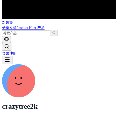
新趣集
分类
文章
Product Hunt 产品
登录
注册
crazytree2k