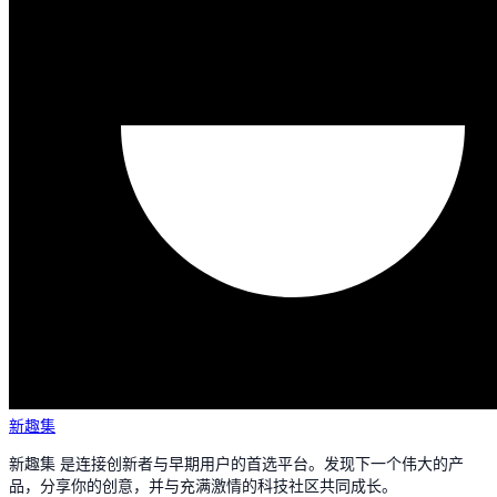
新趣集
新趣集 是连接创新者与早期用户的首选平台。发现下一个伟大的产
品，分享你的创意，并与充满激情的科技社区共同成长。