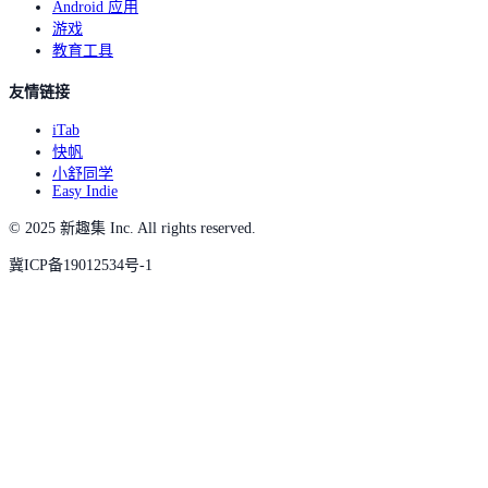
Android 应用
游戏
教育工具
友情链接
iTab
快帆
小舒同学
Easy Indie
© 2025 新趣集 Inc. All rights reserved.
冀ICP备19012534号-1