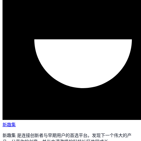
新趣集
新趣集 是连接创新者与早期用户的首选平台。发现下一个伟大的产