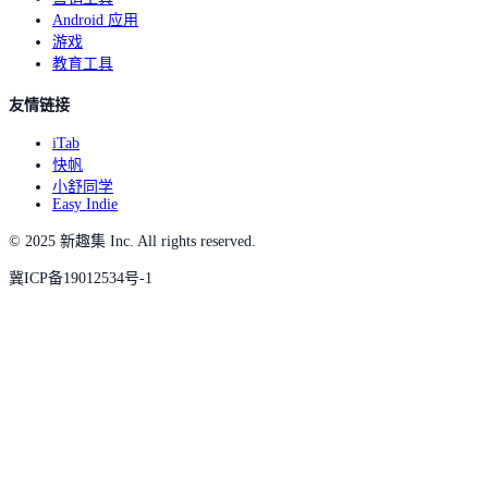
Android 应用
游戏
教育工具
友情链接
iTab
快帆
小舒同学
Easy Indie
© 2025 新趣集 Inc. All rights reserved.
冀ICP备19012534号-1