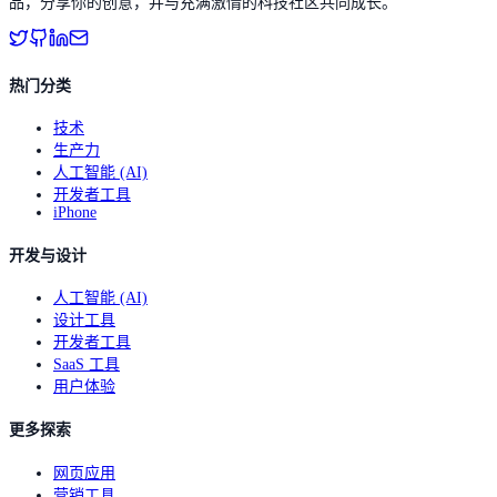
品，分享你的创意，并与充满激情的科技社区共同成长。
热门分类
技术
生产力
人工智能 (AI)
开发者工具
iPhone
开发与设计
人工智能 (AI)
设计工具
开发者工具
SaaS 工具
用户体验
更多探索
网页应用
营销工具