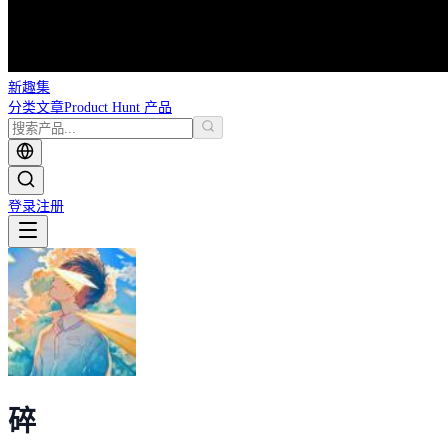
新趣集
分类
文章
Product Hunt 产品
登录
注册
碎