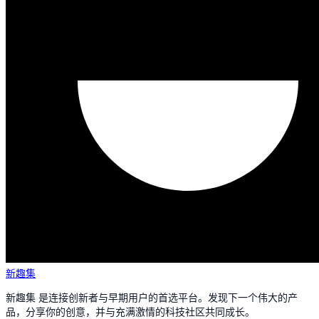
新趣集
新趣集 是连接创新者与早期用户的首选平台。发现下一个伟大的产
品，分享你的创意，并与充满激情的科技社区共同成长。