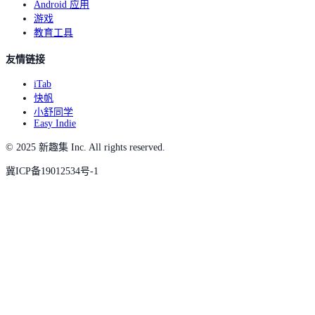
Android 应用
游戏
教育工具
友情链接
iTab
快帆
小舒同学
Easy Indie
© 2025 新趣集 Inc. All rights reserved.
冀ICP备19012534号-1