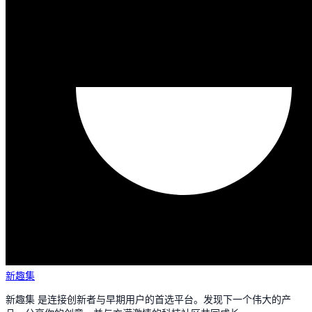
新趣集
新趣集 是连接创新者与早期用户的首选平台。发现下一个伟大的产