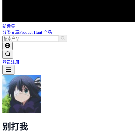
新趣集
分类
文章
Product Hunt 产品
登录
注册
别打我