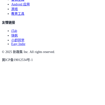
Android 应用
游戏
教育工具
友情链接
iTab
快帆
小舒同学
Easy Indie
© 2025 新趣集 Inc. All rights reserved.
冀ICP备19012534号-1