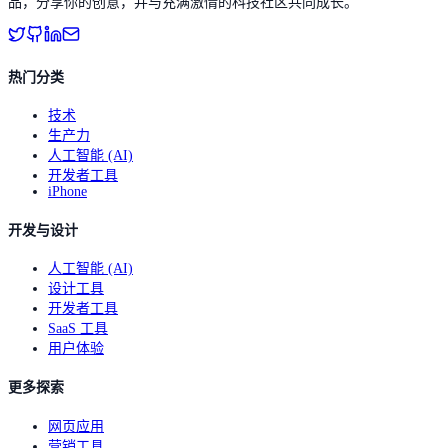
品，分享你的创意，并与充满激情的科技社区共同成长。
热门分类
技术
生产力
人工智能 (AI)
开发者工具
iPhone
开发与设计
人工智能 (AI)
设计工具
开发者工具
SaaS 工具
用户体验
更多探索
网页应用
营销工具