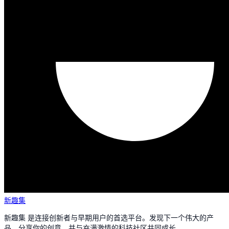
新趣集
新趣集 是连接创新者与早期用户的首选平台。发现下一个伟大的产
品，分享你的创意，并与充满激情的科技社区共同成长。